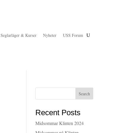
Seglarläger & Kurser
Nyheter
USS Forum
Search
Recent Posts
Midsommar Klinten 2024
Midsommar på Klinten