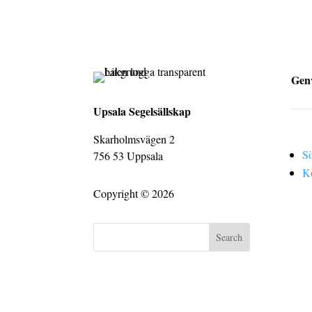
Gen
Upsala Segelsällskap
Skarholmsvägen 2
S
756 53 Uppsala
K
Copyright © 2026