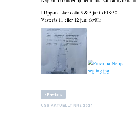
Neppar förbundet bjuder in alla som är nyfikna ti
I Uppsala sker detta 5 & 5 juni kl:18:30
Västerås 11 eller 12 juni (kväll)
‹
Previous
USS AKTUELLT NR2 2024