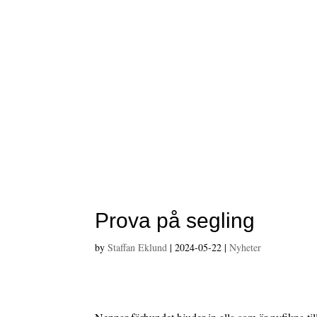
Prova på segling
by
Staffan Eklund
|
2024-05-22
|
Nyheter