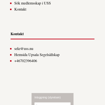
Sök medlemsskap i USS
Kontakt
Kontakt
sekr@uss.nu
Hemsida Upsala Segelsällskap
+46702396406
Inloggning (styrelsen)