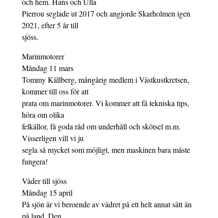
och hem. Hans och Ulla
Pierrou seglade ut 2017 och angjorde Skarholmen igen
2021, efter 5 år till
sjöss.
Marinmotorer
Måndag 11 mars
Tommy Källberg, mångårig medlem i Västkustkretsen,
kommer till oss för att
prata om marinmotorer. Vi kommer att få tekniska tips,
höra om olika
felkällor, få goda råd om underhåll och skötsel m.m.
Visserligen vill vi ju
segla så mycket som möjligt, men maskinen bara måste
fungera!
Väder till sjöss
Måndag 15 april
På sjön är vi beroende av vädret på ett helt annat sätt än
på land. Den