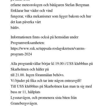
erfarne meteorologen och båtägaren Stefan Bergman
förklarar hur väder och vind
fungerar, vilka mekanismer som ligger bakom och hur
det kan påverka vårt
båtliv.
Informationen finns också på hemsidan under
Programverksamheten:
https://www.sxk.se/uppsala-roslagskretsen/varens-
program-2024
Alla programkvällar börjar kl 19.00 i USS klubbhus på
Skarholmen och håller på
till 21.00. Ingen föranmälan behövs.
Vi bjuder på fika och tar inte någon entreavgift!
Till USS klubbhus på Skarholmen kan man ta sig med
buss nr 11, hållplats
Lyssnavägen, och promenera sista biten från
Granebergsvägen.