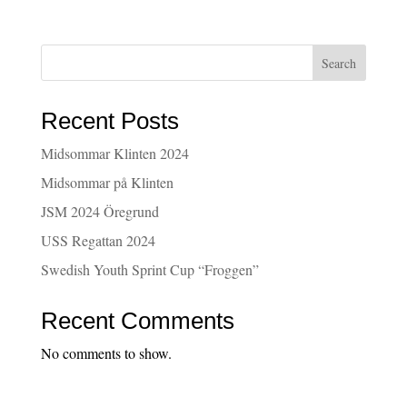
Search
Recent Posts
Midsommar Klinten 2024
Midsommar på Klinten
JSM 2024 Öregrund
USS Regattan 2024
Swedish Youth Sprint Cup “Froggen”
Recent Comments
No comments to show.