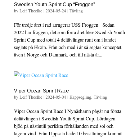
Swedish Youth Sprint Cup “Froggen”
by
Leif Theelke
|
2024-05-24
|
Tävling
För tredje året i rad arrngerar USS Froggen Sedan
2022 har froggen, det som förra året blev Swedish Youth
Sprint Cup med totalt 4 deltävlingar runt om i landet
seglats på Ekoln. Från och med i år så seglas konceptet
även i Norge och Danmark, och till nästa år...
Viper Ocean Sprint Race
by
Leif Theelke
|
2024-05-04
|
Kappsegling
,
Tävling
Viper Ocean Sprint Race I Nynäshamn pågår nu första
deltävlingen i Swedish Youth Sprint Cup. Lördagen
bjöd på nästintill perfekta förhållanden med sol och
lagom vind. Från Uppsala hade 10 besättningar kommit