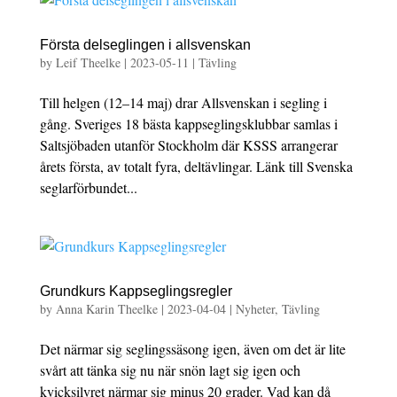
Första delseglingen i allsvenskan
by
Leif Theelke
|
2023-05-11
|
Tävling
Till helgen (12–14 maj) drar Allsvenskan i segling i
gång. Sveriges 18 bästa kappseglingsklubbar samlas i
Saltsjöbaden utanför Stockholm där KSSS arrangerar
årets första, av totalt fyra, deltävlingar. Länk till Svenska
seglarförbundet...
Grundkurs Kappseglingsregler
by
Anna Karin Theelke
|
2023-04-04
|
Nyheter
,
Tävling
Det närmar sig seglingssäsong igen, även om det är lite
svårt att tänka sig nu när snön lagt sig igen och
kvicksilvret närmar sig minus 20 grader. Vad kan då