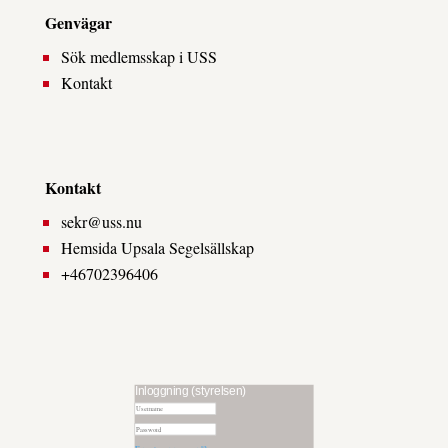
Genvägar
Sök medlemsskap i USS
Kontakt
Kontakt
sekr@uss.nu
Hemsida Upsala Segelsällskap
+46702396406
Inloggning (styrelsen)