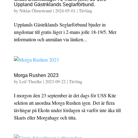
Uppland Gästriklands Seglarförbund.
by
Niklas Ölmestrand
|
2024-05-01
|
Tävling
Upplands Gästriklands Seglarförbund bjuder in
ungdomar till gratis läger i 2-mans jolle 18-19/5. Mer
information och anmälan via länken...
Morga Rushen 2023
by
Leif Theelke
|
2023-09-22
|
Tävling
I morgon den 23 september är det dags för USS Kite
sektion att anordna Morga Rushen igen. Det är flera
tävlingar på Ekoln under lördagen så varför inte åka till
Skaris eller Morgahage och titta.